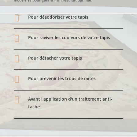
modernes pour garantir un résultat optimal.

Pour désodoriser votre tapis

Pour raviver les couleurs de votre tapis

Pour détacher votre tapis

Pour prévenir les trous de mites

Avant l'application d'un traitement anti-
tache