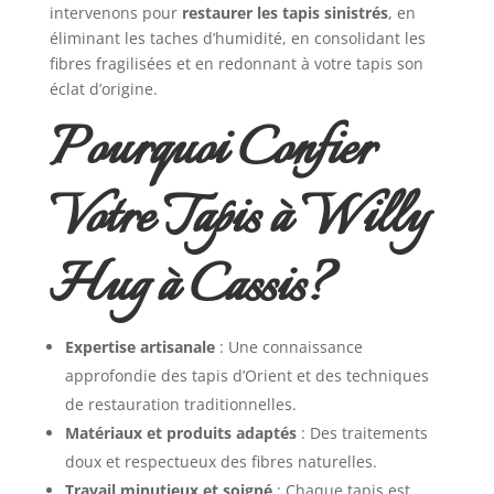
intervenons pour
restaurer les tapis sinistrés
, en
éliminant les taches d’humidité, en consolidant les
fibres fragilisées et en redonnant à votre tapis son
éclat d’origine.
Pourquoi Confier
Votre Tapis à Willy
Hug à Cassis?
Expertise artisanale
: Une connaissance
approfondie des tapis d’Orient et des techniques
de restauration traditionnelles.
Matériaux et produits adaptés
: Des traitements
doux et respectueux des fibres naturelles.
Travail minutieux et soigné
: Chaque tapis est