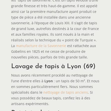
les tapis de savonnerie. C’est un tapis velouté d’une
grande finesse et très haut-de-gamme. Il est appelé
ainsi car la première manufacture ayant produit ce
type de pièce a été installée dans une ancienne
savonnerie, à l’époque de Louis XIII. Il s’agit de tapis
de grand luxe, autrefois destinés à la cour de France
et aux familles royales. Ils sont noués à la main et
réalisés selon la technique du « point de Turquie ».
La
manufacture de la Savonnerie
est rattachée aux
Gobelins en 1825 et ne cesse de produire de
nouvelles pièces, parfois de très grande taille.
Lavage de tapis à Lyon (69)
Nous avons récemment procédé au nettoyage de
l’une d’entre elles à
Lyon
: un tapis de 50 m². Et nous
en sommes particulièrement fiers. Nous sommes
spécialisés dans le
nettoyage de tapis anciens
. Si
vous possédez de beaux tapis, confiez les à des
artisans expérimentés.