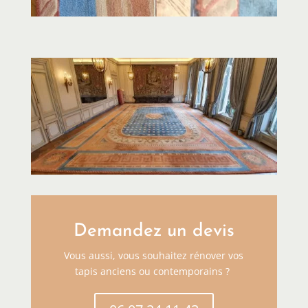
Demandez un devis
Vous aussi, vous souhaitez rénover vos
tapis anciens ou contemporains ?